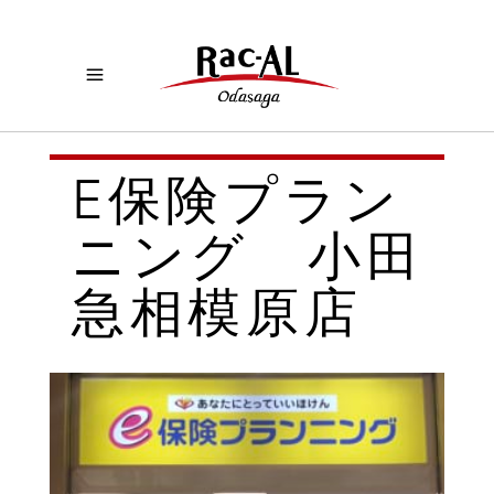
E保険プラン
ニング 小田
急相模原店