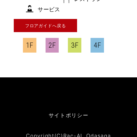
サービス
フロアガイドへ戻る
1F
2F
3F
4F
サイトポリシー
Copyright(C)Rac-AL Odasaga