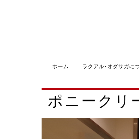
ホーム
ラクアル･オダサガに
ポニークリ