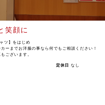
と笑顔に
シャツ】をはじめ
ーカーまでお洋服の事なら何でもご相談ください！
工もございます。
定休日
なし