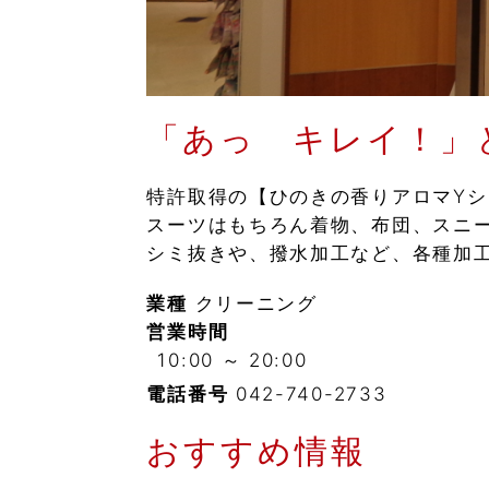
「あっ キレイ！」
特許取得の【ひのきの香りアロマY
スーツはもちろん着物、布団、スニ
シミ抜きや、撥水加工など、各種加
業種
クリーニング
営業時間
10:00 ～ 20:00
電話番号
042-740-2733
おすすめ情報