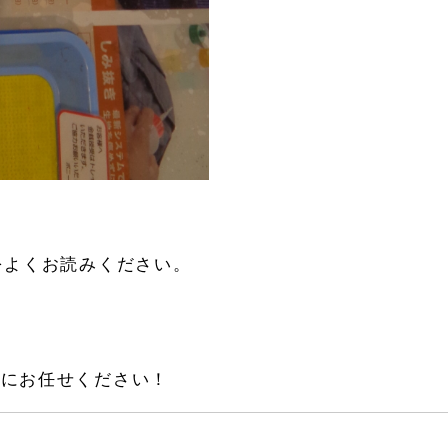
をよくお読みください。
グにお任せください！