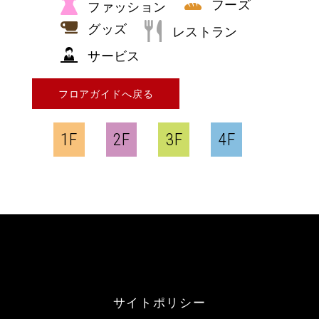
フーズ
ファッション
グッズ
レストラン
サービス
フロアガイドへ戻る
1F
2F
3F
4F
サイトポリシー