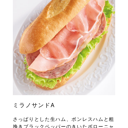
ミラノサンドA
さっぱりとした生ハム、ボンレスハムと粗
挽きブラックペッパーのきいたボローニャ