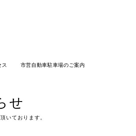
セス
市営自動車駐車場のご案内
らせ
て頂いております。