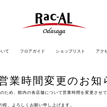
ついて
フロアガイド
ショップリスト
アク
営業時間変更のお知
止のため、館内の各店舗について営業時間を変更させ
。
の程、よろしくお願い申し上げます。