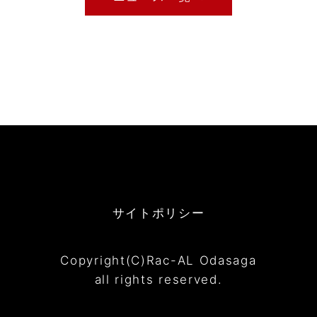
サイトポリシー
Copyright(C)Rac-AL Odasaga
all rights reserved.